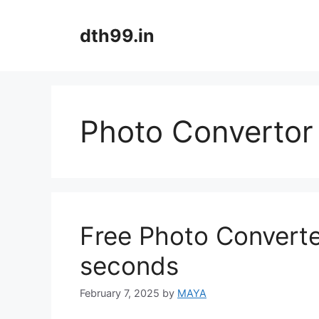
Skip
to
dth99.in
content
Photo Convertor
Free Photo Converte
seconds
February 7, 2025
by
MAYA