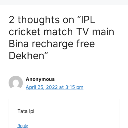
2 thoughts on “IPL
cricket match TV main
Bina recharge free
Dekhen”
Anonymous
April 25, 2022 at 3:15 pm
Tata ipl
Reply