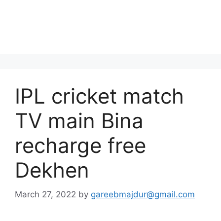
IPL cricket match
TV main Bina
recharge free
Dekhen
March 27, 2022
by
gareebmajdur@gmail.com