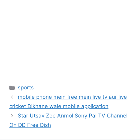
Categories
sports
mobile phone mein free mein live tv aur live
cricket Dikhane wale mobile application
Star Utsav Zee Anmol Sony Pal TV Channel
On DD Free Dish