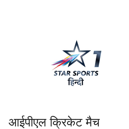
आईपीएल क्रिकेट मैच