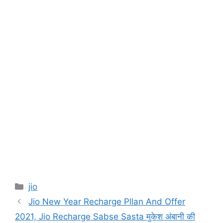
Categories
jio
Jio New Year Recharge Pllan And Offer
2021, Jio Recharge Sabse Sasta मुकेश अंबानी की