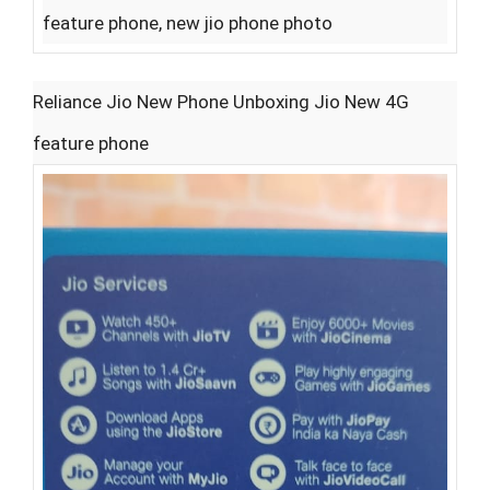
feature phone, new jio phone photo
Reliance Jio New Phone Unboxing Jio New 4G
feature phone