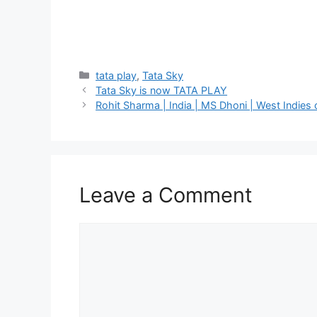
Categories
tata play
,
Tata Sky
Tata Sky is now TATA PLAY
Rohit Sharma | India | MS Dhoni | West Indies 
Leave a Comment
Comment